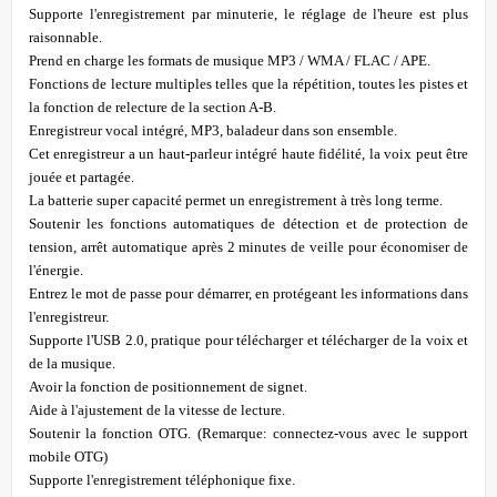
Supporte l'enregistrement par minuterie, le réglage de l'heure est plus
raisonnable.
Prend en charge les formats de musique MP3 / WMA / FLAC / APE.
Fonctions de lecture multiples telles que la répétition, toutes les pistes et
la fonction de relecture de la section A-B.
Enregistreur vocal intégré, MP3, baladeur dans son ensemble.
Cet enregistreur a un haut-parleur intégré haute fidélité, la voix peut être
jouée et partagée.
La batterie super capacité permet un enregistrement à très long terme.
Soutenir les fonctions automatiques de détection et de protection de
tension, arrêt automatique après 2 minutes de veille pour économiser de
l'énergie.
Entrez le mot de passe pour démarrer, en protégeant les informations dans
l'enregistreur.
Supporte l'USB 2.0, pratique pour télécharger et télécharger de la voix et
de la musique.
Avoir la fonction de positionnement de signet.
Aide à l'ajustement de la vitesse de lecture.
Soutenir la fonction OTG. (Remarque: connectez-vous avec le support
mobile OTG)
Supporte l'enregistrement téléphonique fixe.