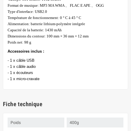
Format de musique: MP3 MA WMA 、 FLAC E APE 、 OGG
Type d'interface: USB2.0
Température de fonctionnement: 0 ° C à 45 ° C
Alimentation: batterie lithium-polymère intégrée
Capacité de la batterie: 1430 mAh
Dimensions du contour: 100 mm × 36 mm × 12 mm
Poids net: 98 g
Accessoires inclus :
- 1 x câble USB
- 1 x câble audio
- 1 x écouteurs
- 1 x micro-cravate
Fiche technique
Poids
400g