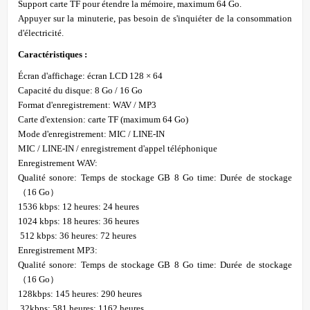
Support carte TF pour étendre la mémoire, maximum 64 Go.
Appuyer sur la minuterie, pas besoin de s'inquiéter de la consommation
d'électricité.
Caractéristiques :
Écran d'affichage: écran LCD 128 × 64
Capacité du disque: 8 Go / 16 Go
Format d'enregistrement: WAV / MP3
Carte d'extension: carte TF (maximum 64 Go)
Mode d'enregistrement: MIC / LINE-IN
MIC / LINE-IN / enregistrement d'appel téléphonique
Enregistrement WAV:
Qualité sonore: Temps de stockage GB 8 Go time: Durée de stockage
（16 Go）
1536 kbps: 12 heures: 24 heures
1024 kbps: 18 heures: 36 heures
512 kbps: 36 heures: 72 heures
Enregistrement MP3:
Qualité sonore: Temps de stockage GB 8 Go time: Durée de stockage
（16 Go）
128kbps: 145 heures: 290 heures
32kbps: 581 heures: 1162 heures