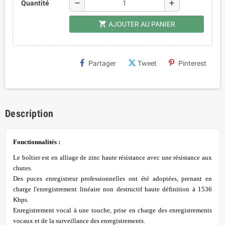
remove
add
Quantité
shopping_cart
AJOUTER AU PANIER
Partager
Tweet
Pinterest
Description
Fonctionnalités :
Le boîtier est en alliage de zinc haute résistance avec une résistance aux
chutes.
Des puces enregistreur professionnelles ont été adoptées, prenant en
charge l'enregistrement linéaire non destructif haute définition à 1536
Kbps.
Enregistrement vocal à une touche, prise en charge des enregistrements
vocaux et de la surveillance des enregistrements.