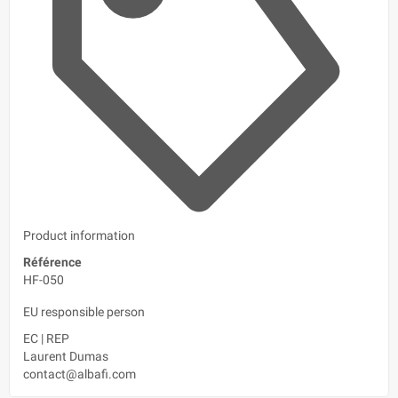
Product information
Référence
HF-050
EU responsible person
EC
|
REP
Laurent Dumas
contact@albafi.com