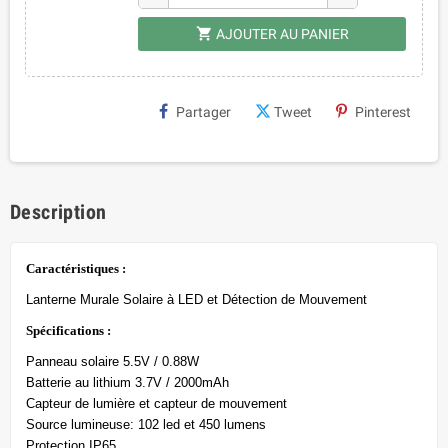
shopping_cart
AJOUTER AU PANIER
Partager
Tweet
Pinterest
Description
Caractéristiques :
Lanterne Murale Solaire à LED et Détection de Mouvement
Spécifications :
Panneau solaire 5.5V / 0.88W
Batterie au lithium 3.7V / 2000mAh
Capteur de lumière et capteur de mouvement
Source lumineuse: 102 led et 450 lumens
Protection IP65