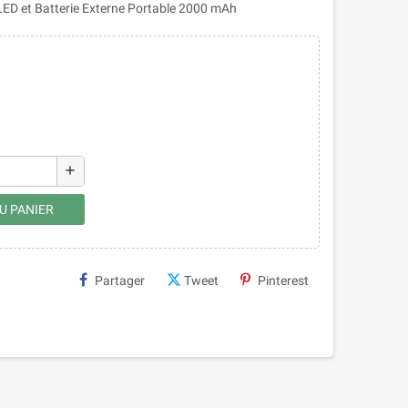
LED et Batterie Externe Portable 2000 mAh
add
U PANIER
Partager
Tweet
Pinterest