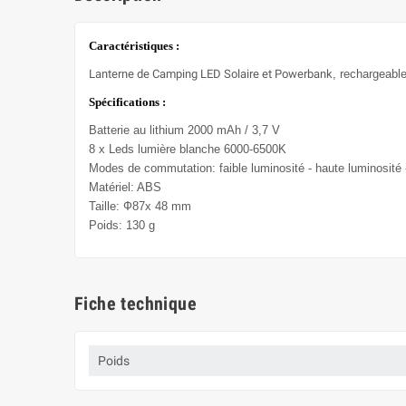
Caractéristiques :
Lanterne de Camping LED Solaire et Powerbank
, rechargeabl
Spécifications :
Batterie au lithium 2000 mAh / 3,7 V
8 x Leds lumière blanche 6000-6500K
Modes de commutation: faible luminosité - haute luminosité -
Matériel: ABS
Taille: Ф8
7x 48 mm
Poids: 130 g
Fiche technique
Poids