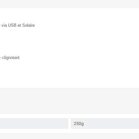
e via USB et Solaire
 clignotant
250g