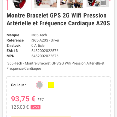
Montre Bracelet GPS 2G Wifi Pression
Artérielle et Fréquence Cardiaque A20S
Marque
i365-Tech
Référence
i365-A20S - Silver
En stock
0 Article
EAN13
5452002022576
MPN
5452002022576
i365-Tech - Montre Bracelet GPS 2G Wifi Pression Artérielle et
Fréquence Cardiaque
Couleur :
93,75 €
TTC
125,00 €
-25%