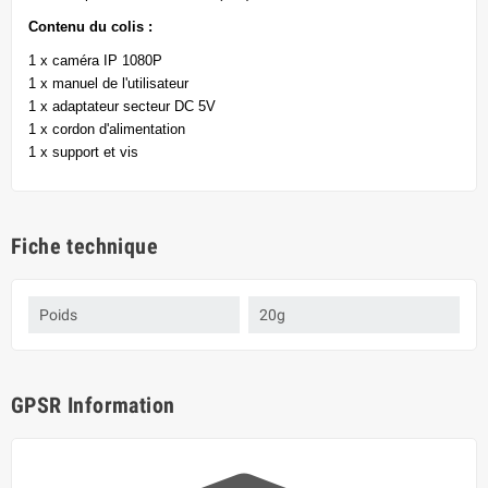
Contenu du colis :
1 x caméra IP 1080P
1 x manuel de l'utilisateur
1 x adaptateur secteur DC 5V
1 x cordon d'alimentation
1 x support et vis
Fiche technique
Poids
20g
GPSR Information