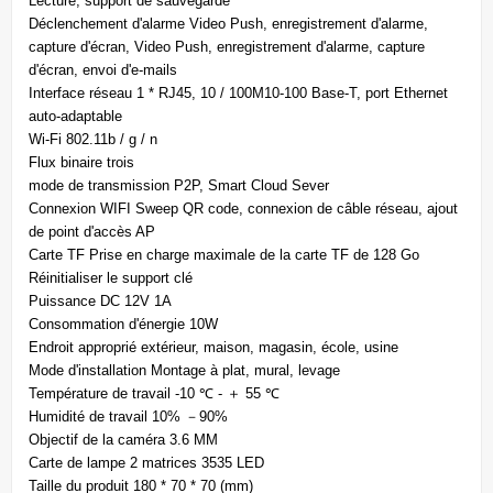
Lecture, support de sauvegarde
Déclenchement d'alarme Video Push, enregistrement d'alarme,
capture d'écran, Video Push, enregistrement d'alarme, capture
d'écran, envoi d'e-mails
Interface réseau 1 * RJ45, 10 / 100M10-100 Base-T, port Ethernet
auto-adaptable
Wi-Fi 802.11b / g / n
Flux binaire trois
mode de transmission P2P, Smart Cloud Sever
Connexion WIFI Sweep QR code, connexion de câble réseau, ajout
de point d'accès AP
Carte TF Prise en charge maximale de la carte TF de 128 Go
Réinitialiser le support clé
Puissance DC 12V 1A
Consommation d'énergie 10W
Endroit approprié extérieur, maison, magasin, école, usine
Mode d'installation Montage à plat, mural, levage
Température de travail -10 ℃ - ＋ 55 ℃
Humidité de travail 10% －90%
Objectif de la caméra 3.6 MM
Carte de lampe 2 matrices 3535 LED
Taille du produit 180 * 70 * 70 (mm)