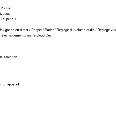
: 250uA
niveaux
u supérieur
/ Navigation en direct / Rappel / Parler / Réglage du volume audio / Réglage v
 téléchargement dans le cloud Oui
la sélection
r un appareil