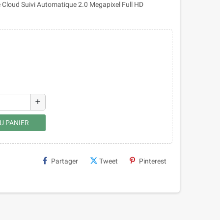
e Cloud Suivi Automatique 2.0 Megapixel Full HD
add
U PANIER
Partager
Tweet
Pinterest