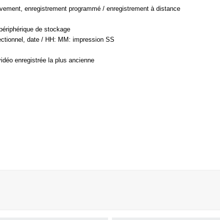
vement, enregistrement programmé / enregistrement à distance
périphérique de stockage
rectionnel, date / HH: MM: impression SS
idéo enregistrée la plus ancienne