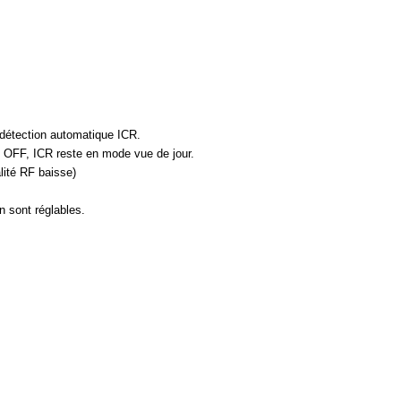
 détection automatique ICR.
 OFF, ICR reste en mode vue de jour.
ité RF baisse)
n sont réglables.