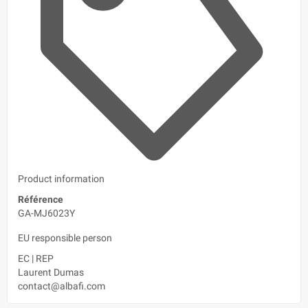
Product information
Référence
GA-MJ6023Y
EU responsible person
EC
|
REP
Laurent Dumas
contact@albafi.com