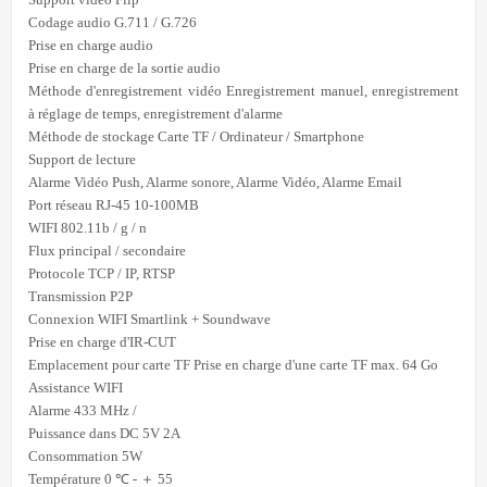
Codage audio G.711 / G.726
Prise en charge audio
Prise en charge de la sortie audio
Méthode d'enregistrement vidéo Enregistrement manuel, enregistrement
à réglage de temps, enregistrement d'alarme
Méthode de stockage Carte TF / Ordinateur / Smartphone
Support de lecture
Alarme Vidéo Push, Alarme sonore, Alarme Vidéo, Alarme Email
Port réseau RJ-45 10-100MB
WIFI 802.11b / g / n
Flux principal / secondaire
Protocole TCP / IP, RTSP
Transmission P2P
Connexion WIFI Smartlink + Soundwave
Prise en charge d'IR-CUT
Emplacement pour carte TF Prise en charge d'une carte TF max. 64 Go
Assistance WIFI
Alarme 433 MHz /
Puissance dans DC 5V 2A
Consommation 5W
Température 0 ℃ - ＋ 55