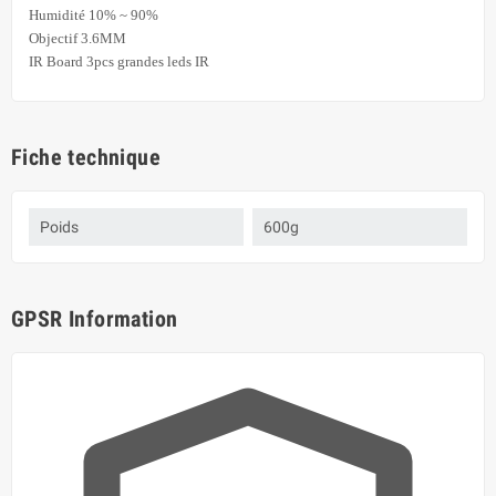
Humidité 10% ~ 90%
Objectif 3.6MM
IR Board 3pcs grandes leds IR
Fiche technique
Poids
600g
GPSR Information