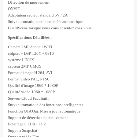
Détection de mouvement
ONVIF
Adaptateur secteur standard 5V / 2A
Suivi automatique et la croisière automatique
GuardScene lorsque vous vous absentez chez vous
Spécifications Détaillées :
Caméra 2MP Accueil WIFI
chipset + DSP T20Y + 0816
système LINUX
capteur 2MP CMOS
Format d'image H.264, AVI
Format vidéo PAL, NTSC
Qualité d'image 1960 * 1080P
Qualité vidéo 1960 * 1080P
Serveur Cloud Facultatif
Suivi automatique des fonctions intelligentes
Fonction OTA Oui. Mise à jour automatique
Support de détection de mouvement
Éclairage 0 LUX / F1.2
Support Snapchat
Support vidéo Flip