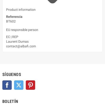
Product information
Referencia
BT602
EU responsible person
EC
|
REP
Laurent Dumas
contact@albafi.com
SÍGUENOS
Facebook
Twitter
Pinterest
BOLETÍN