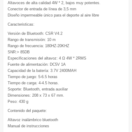
Altavoces de alta calidad 4W * 2, bajos muy potentes.
Conector de entrada de línea de 3,5 mm
Diseño impermeable único para el deporte al aire libre
Caracteristicas:
Versión de Bluetooth: CSR V4.2
Rango de transmisión: 10 m
Rango de frecuencia: 180HZ-20KHZ
SNR:> 85DB
Especificaciones del altavoz: 4 Ω 4W * 2RMS
Fuente de alimentación: DC5V 1A
Capacidad de la batería: 3.7V 2400MAH
Tiempo de juego: 5-6.5 horas
Tiempo de carga: 4-4.5 horas.
Soporte: Bluetooth, entrada auxiliar
Dimensiones: 208 x 73 x 67 mm.
Peso: 430 g
Contenido del paquete:
Altavoz inalámbrico bluetooth
Manual de instrucciones