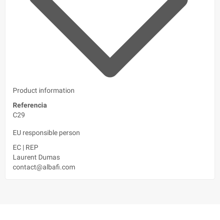
Product information
Referencia
C29
EU responsible person
EC
|
REP
Laurent Dumas
contact@albafi.com