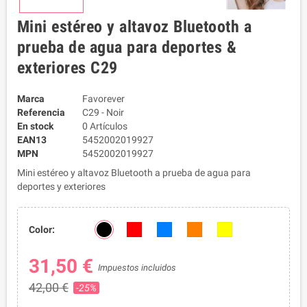
Mini estéreo y altavoz Bluetooth a
prueba de agua para deportes &
exteriores C29
Marca
Favorever
Referencia
C29 - Noir
En stock
0 Artículos
EAN13
5452002019927
MPN
5452002019927
Mini estéreo y altavoz Bluetooth a prueba de agua para
deportes y exteriores
Color:
31,50 €
Impuestos incluidos
42,00 €
-25%