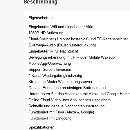
Beschreibung
Eigenschaften :
Eingebautes Wifi und eingebauter Akku
1080P HD Auflösung
Cloud-Speicher (1 Monat kostenlos) und TF-Kartenspeicher
Zweiwege-Audio (Rauschunterdrückung)
Eingebauter IR für Nachtsicht
Bewegungserkennung mit PIR oder Mobile Wakeup
Mobile App-Überwachung
Support Screen Inversion
4-Kanal-Wiedergabe gleichzeitig
Streaming Media-Weiterleitungsserver
Genaue Erinnerung an niedrigen Batteriestand
Unterstützen Sie das Andocken mit Alexa und Google Home
Online Cloud Video über App löschen / speichern
Schnelle und genaue Nachrichtenübertragung
Funktioniert mit
Tuya (Alexa & Google)
Funktioniert mit
Dingdong
Spezifikationen :