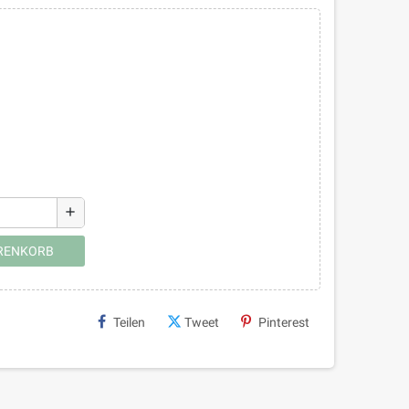
add
ARENKORB
Teilen
Tweet
Pinterest