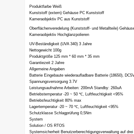
Produktfarbe Weiß
Kunststoff (extern) Gehäuse PC Kunststoff
Kameraobjektiv PC aus Kunststoff
Oberflächenveredelung (Kunststoff- und Metallteile) Gehäuse
Kameraobjektiv Hochglanzpolieren
UV-Beständigkeit (UVA 340) 3 Jahre
Nettogewicht 100g
Produktgröße 125 mm * 60 mm * 35 mm
Garantiezeit 2 Jahre
Allgemeine Angaben
Batterie Eingebaute wiederaufladbare Batterie (18650), DC5
Spannungsversorgung 3.7V
Leistungsaufnahme Arbeiten: 200mA Standby: 260uA
Betriebstemperatur -20 ~ 50 ℃, Luftfeuchtigkeit <95%
Betriebsfeuchtigkeit 80% max
Lagertemperatur -20 ~ 70 ℃, Luftfeuchtigkeit <95%
Schutzklasse Schlagprüfung 0,5Nm
System
Solution / OS RTOS
Systemsicherheit Benutzerberechtigungsverwaltung auf dre