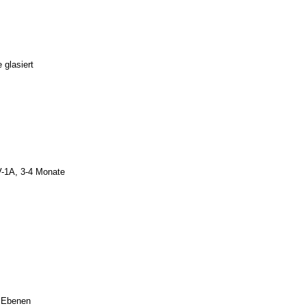
 glasiert
V-1A, 3-4 Monate
i Ebenen