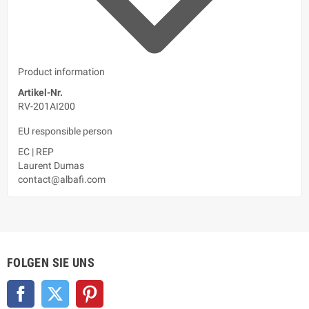
Product information
Artikel-Nr.
RV-201AI200
EU responsible person
EC
|
REP
Laurent Dumas
contact@albafi.com
FOLGEN SIE UNS
Facebook
Twitter
Pinterest