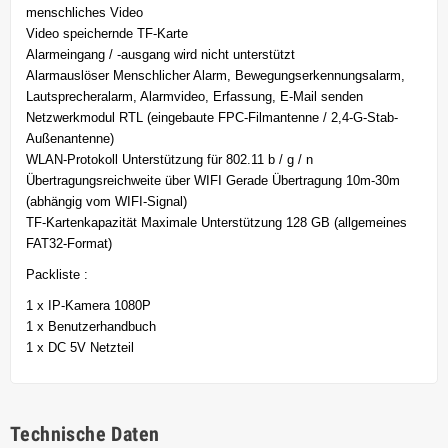
menschliches Video
Video speichernde TF-Karte
Alarmeingang / -ausgang wird nicht unterstützt
Alarmauslöser Menschlicher Alarm, Bewegungserkennungsalarm,
Lautsprecheralarm, Alarmvideo, Erfassung, E-Mail senden
Netzwerkmodul RTL (eingebaute FPC-Filmantenne / 2,4-G-Stab-
Außenantenne)
WLAN-Protokoll Unterstützung für 802.11 b / g / n
Übertragungsreichweite über WIFI Gerade Übertragung 10m-30m
(abhängig vom WIFI-Signal)
TF-Kartenkapazität Maximale Unterstützung 128 GB (allgemeines
FAT32-Format)
Packliste :
1 x IP-Kamera 1080P
1 x Benutzerhandbuch
1 x DC 5V Netzteil
Technische Daten