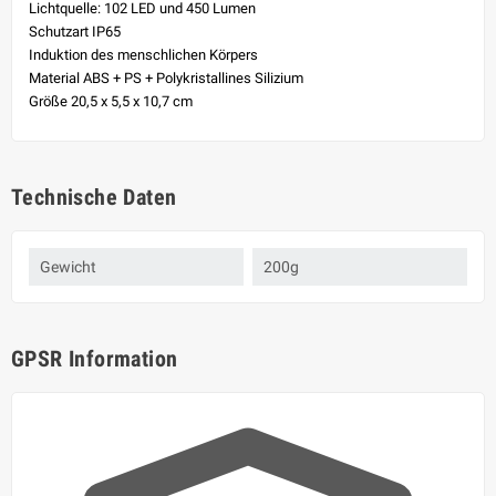
Lichtquelle: 102 LED und 450 Lumen
Schutzart IP65
Induktion des menschlichen Körpers
Material ABS + PS + Polykristallines Silizium
Größe 20,5 x 5,5 x 10,7 cm
Technische Daten
Gewicht
200g
GPSR Information