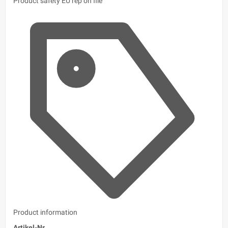
Product safety
EU rep on file
Product information
Artikel-Nr.