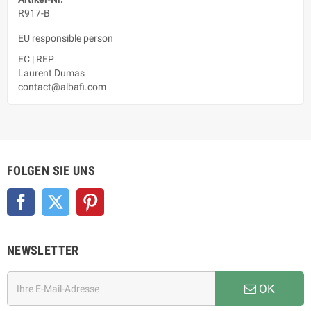
R917-B
EU responsible person
EC
|
REP
Laurent Dumas
contact@albafi.com
FOLGEN SIE UNS
Facebook
Twitter
Pinterest
NEWSLETTER
OK