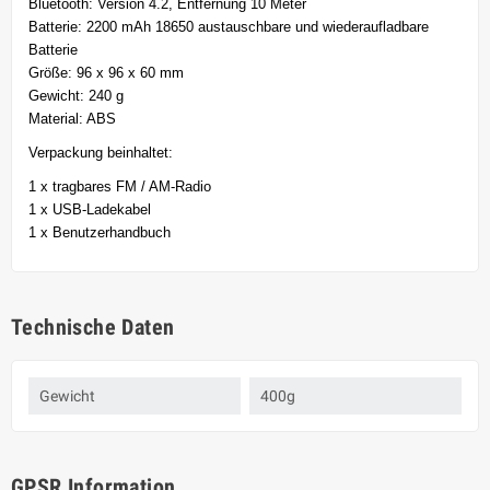
Bluetooth: Version 4.2, Entfernung 10 Meter
Batterie: 2200 mAh 18650 austauschbare und wiederaufladbare
Batterie
Größe: 96 x 96 x 60 mm
Gewicht: 240 g
Material: ABS
Verpackung beinhaltet:
1 x tragbares FM / AM-Radio
1 x USB-Ladekabel
1 x Benutzerhandbuch
Technische Daten
Gewicht
400g
GPSR Information