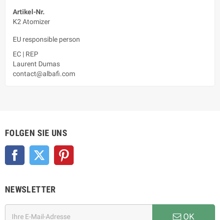
Artikel-Nr.
K2 Atomizer
EU responsible person
EC
|
REP
Laurent Dumas
contact@albafi.com
FOLGEN SIE UNS
Facebook
Twitter
Pinterest
NEWSLETTER
OK