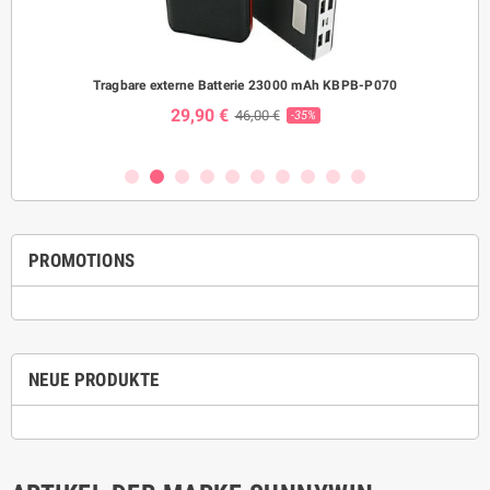
Tragbare externe Batterie 23000 mAh KBPB-P070
Was
29,90 €
46,00 €
-35%
PROMOTIONS
NEUE PRODUKTE