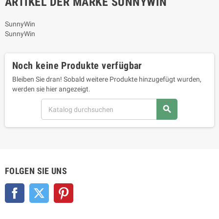
ARTIKEL DER MARKE SUNNYWIN
SunnyWin
SunnyWin
Noch keine Produkte verfügbar
Bleiben Sie dran! Sobald weitere Produkte hinzugefügt wurden,
werden sie hier angezeigt.
search
FOLGEN SIE UNS
Facebook
Twitter
Pinterest