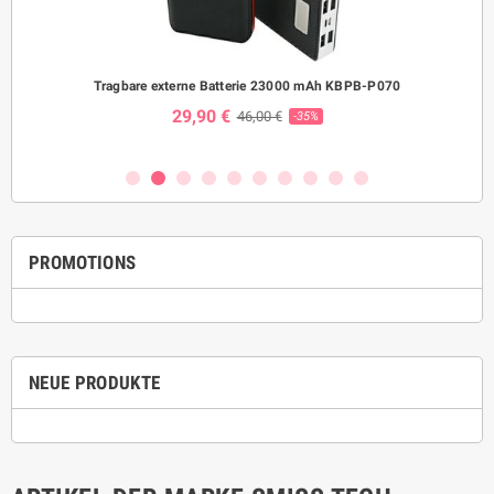
Tragbare externe Batterie 23000 mAh KBPB-P070
Was
29,90 €
46,00 €
-35%
PROMOTIONS
NEUE PRODUKTE