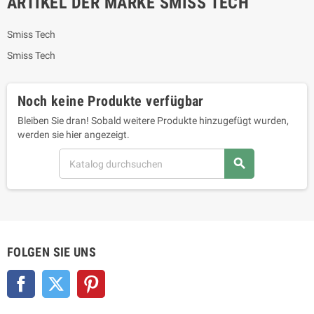
ARTIKEL DER MARKE SMISS TECH
Smiss Tech
Smiss Tech
Noch keine Produkte verfügbar
Bleiben Sie dran! Sobald weitere Produkte hinzugefügt wurden,
werden sie hier angezeigt.
search
FOLGEN SIE UNS
Facebook
Twitter
Pinterest