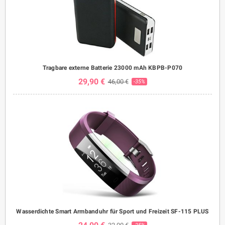
Tragbare externe Batterie 23000 mAh KBPB-P070
29,90 €
46,00 €
-35%
Wasserdichte Smart Armbanduhr für Sport und Freizeit SF-115 PLUS