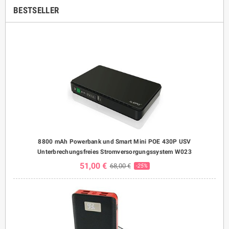
BESTSELLER
8800 mAh Powerbank und Smart Mini POE 430P USV
Unterbrechungsfreies Stromversorgungssystem W023
51,00 €
68,00 €
-25%