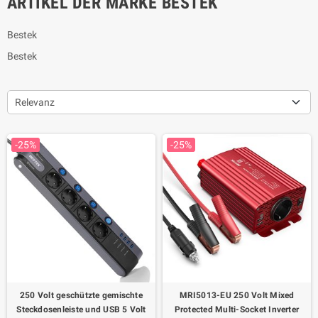
ARTIKEL DER MARKE BESTEK
Bestek
Bestek
Relevanz
-25%
-25%
250 Volt geschützte gemischte
MRI5013-EU 250 Volt Mixed
Steckdosenleiste und USB 5 Volt
Protected Multi-Socket Inverter