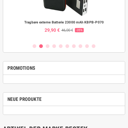
Tragbare externe Batterie 23000 mAh KBPB-P070
Was
29,90 €
46,00 €
-35%
PROMOTIONS
NEUE PRODUKTE