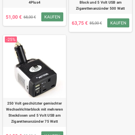
4Plus4
Block und 5 Volt USB am
Zigarettenanzünder 500 Watt
51,00 €
KAUFEN
68,00 €
63,75 €
KAUFEN
85,00 €
-25%
250 Volt geschützter gemischter
Wechselrichterblock mit mehreren
Steckdosen und 5 Volt USB am
Zigarettenanzünder 75 Watt