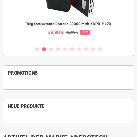
Tragbare externe Batterie 23000 mAh KBPB-P070
Was
29,90 €
46,00 €
-35%
PROMOTIONS
NEUE PRODUKTE