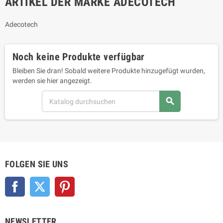
ARTIKEL DER MARKE ADECOTECH
Adecotech
Noch keine Produkte verfügbar
Bleiben Sie dran! Sobald weitere Produkte hinzugefügt wurden,
werden sie hier angezeigt.
search
FOLGEN SIE UNS
Facebook
Twitter
Pinterest
NEWSLETTER